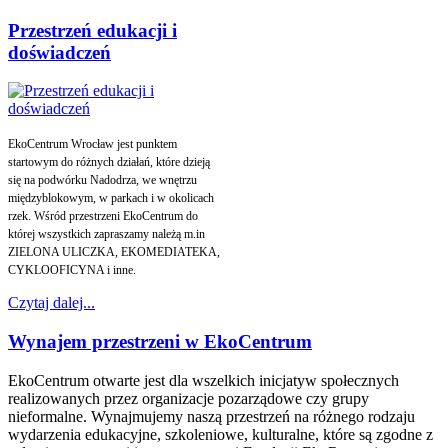
Przestrzeń edukacji i
doświadczeń
EkoCentrum Wrocław jest punktem
startowym do różnych działań, które dzieją
się na podwórku Nadodrza, we wnętrzu
międzyblokowym, w parkach i w okolicach
rzek. Wśród przestrzeni EkoCentrum do
której wszystkich zapraszamy należą m.in
ZIELONA ULICZKA, EKOMEDIATEKA,
CYKLOOFICYNA i inne.
Czytaj dalej...
Wynajem przestrzeni w EkoCentrum
EkoCentrum otwarte jest dla wszelkich inicjatyw społecznych
realizowanych przez organizacje pozarządowe czy grupy
nieformalne. Wynajmujemy naszą przestrzeń na różnego rodzaju
wydarzenia edukacyjne, szkoleniowe, kulturalne, które są zgodne z