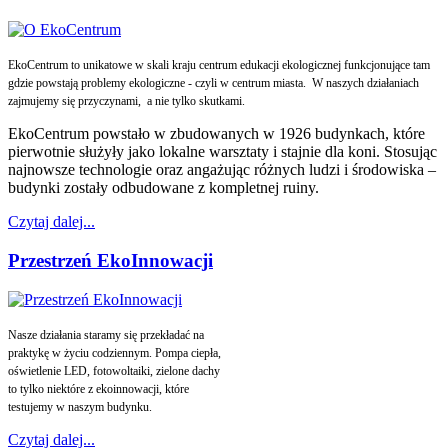
EkoCentrum to unikatowe w skali kraju centrum edukacji ekologicznej funkcjonujące tam
gdzie powstają problemy ekologiczne - czyli w centrum miasta. W naszych działaniach
zajmujemy się przyczynami, a nie tylko skutkami.
EkoCentrum powstało w zbudowanych w 1926 budynkach, które
pierwotnie służyły jako lokalne warsztaty i stajnie dla koni. Stosując
najnowsze technologie oraz angażując różnych ludzi i środowiska –
budynki zostały odbudowane z kompletnej ruiny.
Czytaj dalej...
Przestrzeń EkoInnowacji
Nasze działania staramy się przekładać na
praktykę w życiu codziennym. Pompa ciepła,
oświetlenie LED, fotowoltaiki, zielone dachy
to tylko niektóre z ekoinnowacji, które
testujemy w naszym budynku.
Czytaj dalej...