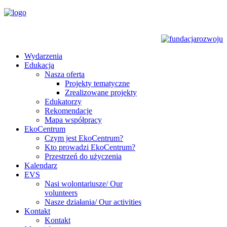
Wydarzenia
Edukacja
Nasza oferta
Projekty tematyczne
Zrealizowane projekty
Edukatorzy
Rekomendacje
Mapa współpracy
EkoCentrum
Czym jest EkoCentrum?
Kto prowadzi EkoCentrum?
Przestrzeń do użyczenia
Kalendarz
EVS
Nasi wolontariusze/ Our
volunteers
Nasze działania/ Our activities
Kontakt
Kontakt