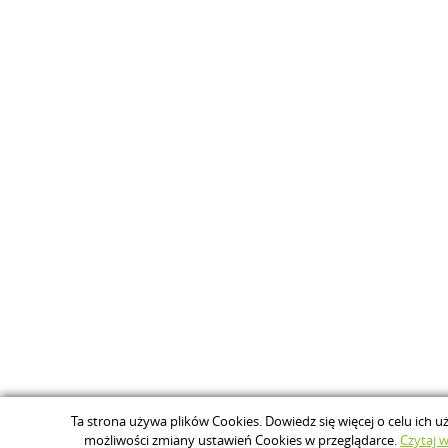
Ta strona używa plików Cookies. Dowiedz się więcej o celu ich u
możliwości zmiany ustawień Cookies w przeglądarce.
Czytaj wi