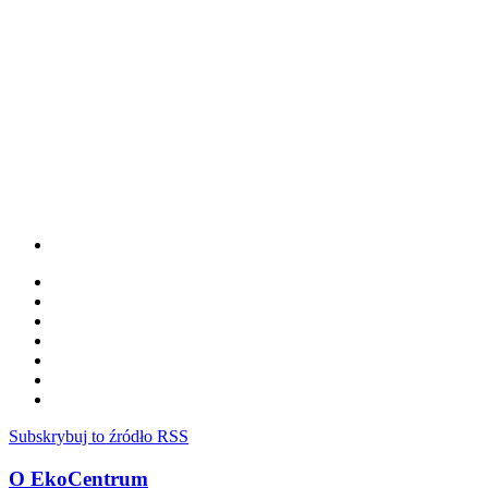
Subskrybuj to źródło RSS
O EkoCentrum