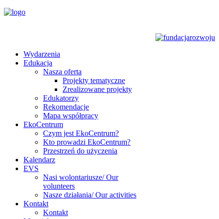
Wydarzenia
Edukacja
Nasza oferta
Projekty tematyczne
Zrealizowane projekty
Edukatorzy
Rekomendacje
Mapa współpracy
EkoCentrum
Czym jest EkoCentrum?
Kto prowadzi EkoCentrum?
Przestrzeń do użyczenia
Kalendarz
EVS
Nasi wolontariusze/ Our
volunteers
Nasze działania/ Our activities
Kontakt
Kontakt