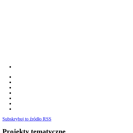
Subskrybuj to źródło RSS
Projekty tematyczne