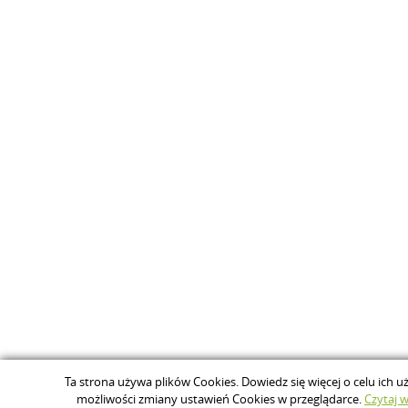
Ta strona używa plików Cookies. Dowiedz się więcej o celu ich u
możliwości zmiany ustawień Cookies w przeglądarce.
Czytaj wi