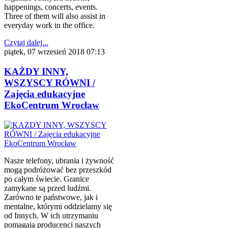
happenings, concerts, events.
Three of them will also assist in
everyday work in the office.
Czytaj dalej...
piątek, 07 wrzesień 2018 07:13
KAŻDY INNY,
WSZYSCY RÓWNI /
Zajęcia edukacyjne
EkoCentrum Wrocław
Nasze telefony, ubrania i żywność
mogą podróżować bez przeszkód
po całym świecie. Granice
zamykane są przed ludźmi.
Zarówno te państwowe, jak i
mentalne, którymi oddzielamy się
od Innych. W ich utrzymaniu
pomagają producenci naszych