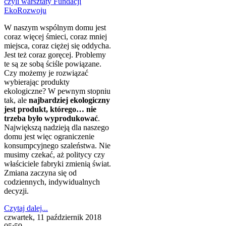
W naszym wspólnym domu jest
coraz więcej śmieci, coraz mniej
miejsca, coraz ciężej się oddycha.
Jest też coraz goręcej. Problemy
te są ze sobą ściśle powiązane.
Czy możemy je rozwiązać
wybierając produkty
ekologiczne? W pewnym stopniu
tak, ale
najbardziej ekologiczny
jest produkt, którego… nie
trzeba było wyprodukować
.
Największą nadzieją dla naszego
domu jest więc ograniczenie
konsumpcyjnego szaleństwa. Nie
musimy czekać, aż politycy czy
właściciele fabryki zmienią świat.
Zmiana zaczyna się od
codziennych, indywidualnych
decyzji.
Czytaj dalej...
czwartek, 11 październik 2018