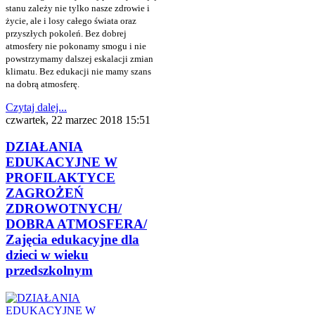
stanu zależy nie tylko nasze zdrowie i
życie, ale i losy całego świata oraz
przyszłych pokoleń. Bez dobrej
atmosfery nie pokonamy smogu i nie
powstrzymamy dalszej eskalacji zmian
klimatu. Bez edukacji nie mamy szans
na dobrą atmosferę.
Czytaj dalej...
czwartek, 22 marzec 2018 15:51
DZIAŁANIA
EDUKACYJNE W
PROFILAKTYCE
ZAGROŻEŃ
ZDROWOTNYCH/
DOBRA ATMOSFERA/
Zajęcia edukacyjne dla
dzieci w wieku
przedszkolnym