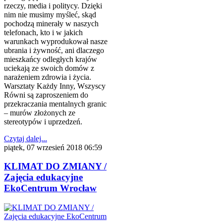
rzeczy, media i politycy. Dzięki
nim nie musimy myśleć, skąd
pochodzą minerały w naszych
telefonach, kto i w jakich
warunkach wyprodukował nasze
ubrania i żywność, ani dlaczego
mieszkańcy odległych krajów
uciekają ze swoich domów z
narażeniem zdrowia i życia.
Warsztaty Każdy Inny, Wszyscy
Równi są zaproszeniem do
przekraczania mentalnych granic
– murów złożonych ze
stereotypów i uprzedzeń.
Czytaj dalej...
piątek, 07 wrzesień 2018 06:59
KLIMAT DO ZMIANY /
Zajęcia edukacyjne
EkoCentrum Wrocław