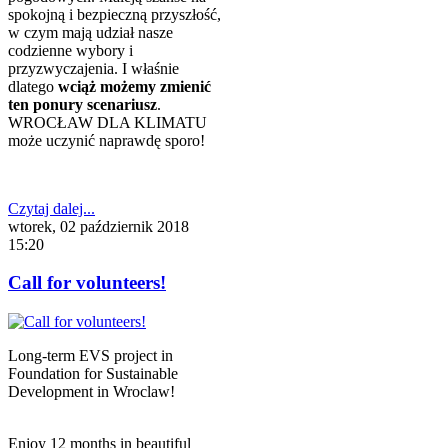
spokojną i bezpieczną przyszłość,
w czym mają udział nasze
codzienne wybory i
przyzwyczajenia. I właśnie
dlatego
wciąż możemy zmienić
ten ponury scenariusz
.
WROCŁAW DLA KLIMATU
może uczynić naprawdę sporo!
Czytaj dalej...
wtorek, 02 październik 2018
15:20
Call for volunteers!
Long-term EVS project in
Foundation for Sustainable
Development in Wroclaw!
Enjoy 12 months in beautiful