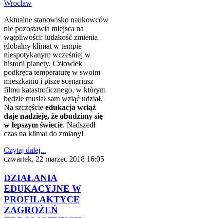
Aktualne stanowisko naukowców
nie pozostawia miejsca na
wątpliwości: ludzkość zmienia
globalny klimat w tempie
niespotykanym wcześniej w
historii planety. Człowiek
podkręca temperaturę w swoim
mieszkaniu i pisze scenariusz
filmu katastroficznego, w którym
będzie musiał sam wziąć udział.
Na szczęście
edukacja wciąż
daje nadzieję, że obudzimy się
w lepszym świecie
. Nadszedł
czas na klimat do zmiany!
Czytaj dalej...
czwartek, 22 marzec 2018 16:05
DZIAŁANIA
EDUKACYJNE W
PROFILAKTYCE
ZAGROŻEŃ