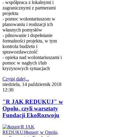
- współpraca z lokalnymi i
zagranicznymi z partnerami
projektu
- pomoc wolontariuszom w
planowaniu i realizacji ich
własnych pomysłów
- pilnowanie i dopełnianie
formalności projektu, w tym
kontrola budżetu i
sprawozdawczość
- opieka nad wolontariuszami i
pomoc w nagłych i/lub
kryzysowych sytuacjach
Czytaj dalej...
niedziela, 14 październik 2018
12:30
"R JAK REDUKUJ" w
Opolu, czyli warsztaty
Fundacji EkoRozwoju