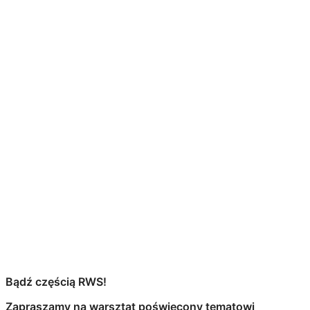
Bądź częścią RWS!
Zapraszamy na warsztat poświęcony tematowi