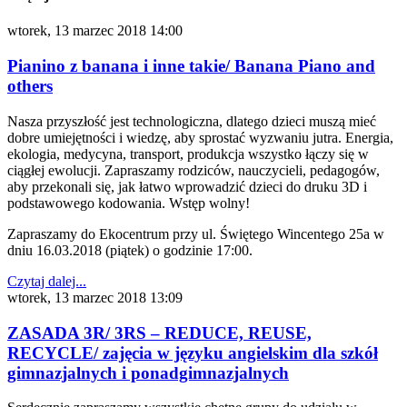
wtorek, 13 marzec 2018 14:00
Pianino z banana i inne takie/ Banana Piano and
others
Nasza przyszłość jest technologiczna, dlatego dzieci muszą mieć
dobre umiejętności i wiedzę, aby sprostać wyzwaniu jutra. Energia,
ekologia, medycyna, transport, produkcja wszystko łączy się w
ciągłej ewolucji. Zapraszamy rodziców, nauczycieli, pedagogów,
aby przekonali się, jak łatwo wprowadzić dzieci do druku 3D i
podstawowego kodowania. Wstęp wolny!
Zapraszamy do Ekocentrum przy ul. Świętego Wincentego 25a w
dniu 16.03.2018 (piątek) o godzinie 17:00.
Czytaj dalej...
wtorek, 13 marzec 2018 13:09
ZASADA 3R/ 3RS – REDUCE, REUSE,
RECYCLE/ zajęcia w języku angielskim dla szkół
gimnazjalnych i ponadgimnazjalnych