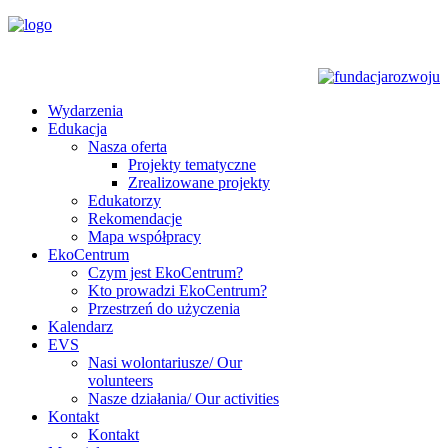
Wydarzenia
Edukacja
Nasza oferta
Projekty tematyczne
Zrealizowane projekty
Edukatorzy
Rekomendacje
Mapa współpracy
EkoCentrum
Czym jest EkoCentrum?
Kto prowadzi EkoCentrum?
Przestrzeń do użyczenia
Kalendarz
EVS
Nasi wolontariusze/ Our
volunteers
Nasze działania/ Our activities
Kontakt
Kontakt