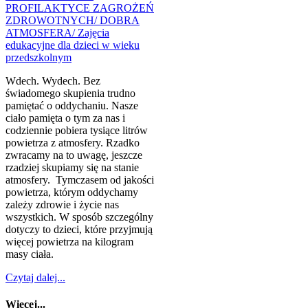
Wdech. Wydech. Bez
świadomego skupienia trudno
pamiętać o oddychaniu. Nasze
ciało pamięta o tym za nas i
codziennie pobiera tysiące litrów
powietrza z atmosfery. Rzadko
zwracamy na to uwagę, jeszcze
rzadziej skupiamy się na stanie
atmosfery. Tymczasem od jakości
powietrza, którym oddychamy
zależy zdrowie i życie nas
wszystkich. W sposób szczególny
dotyczy to dzieci, które przyjmują
więcej powietrza na kilogram
masy ciała.
Czytaj dalej...
Więcej...