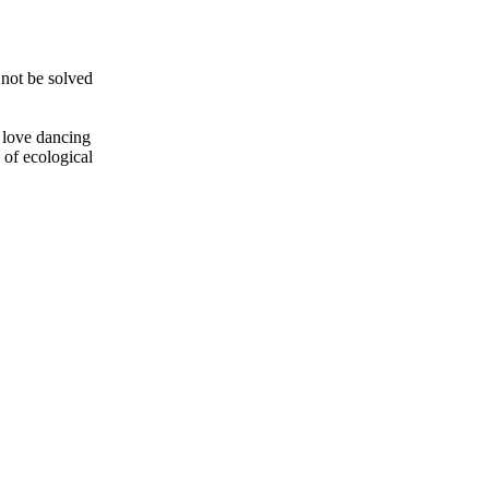
 not be solved
 love dancing
 of ecological