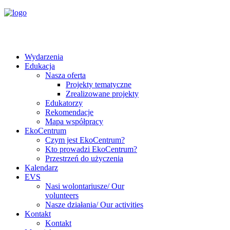
Wydarzenia
Edukacja
Nasza oferta
Projekty tematyczne
Zrealizowane projekty
Edukatorzy
Rekomendacje
Mapa współpracy
EkoCentrum
Czym jest EkoCentrum?
Kto prowadzi EkoCentrum?
Przestrzeń do użyczenia
Kalendarz
EVS
Nasi wolontariusze/ Our
volunteers
Nasze działania/ Our activities
Kontakt
Kontakt