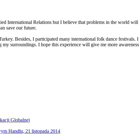
ed International Relations but I believe that problems in the world will
can save our future.
key. Besides, I participated many international folk dance festivals. I
ing my surroundings. I hope this experience will give me more awareness
acji Globalnej
iwym Handlu, 21 listopada 2014