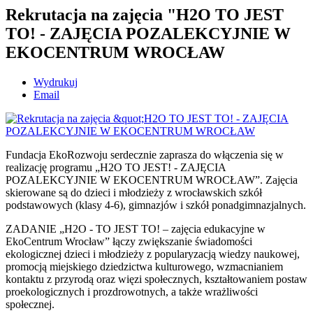
Rekrutacja na zajęcia "H2O TO JEST
TO! - ZAJĘCIA POZALEKCYJNIE W
EKOCENTRUM WROCŁAW
Wydrukuj
Email
Fundacja EkoRozwoju serdecznie zaprasza do włączenia się w
realizację programu „H2O TO JEST! - ZAJĘCIA
POZALEKCYJNIE W EKOCENTRUM WROCŁAW”. Zajęcia
skierowane są do dzieci i młodzieży z wrocławskich szkół
podstawowych (klasy 4-6), gimnazjów i szkół ponadgimnazjalnych.
ZADANIE „H2O - TO JEST TO! – zajęcia edukacyjne w
EkoCentrum Wrocław” łączy zwiększanie świadomości
ekologicznej dzieci i młodzieży z popularyzacją wiedzy naukowej,
promocją miejskiego dziedzictwa kulturowego, wzmacnianiem
kontaktu z przyrodą oraz więzi społecznych, kształtowaniem postaw
proekologicznych i prozdrowotnych, a także wrażliwości
społecznej.